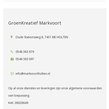
GroenKreatief Markvoort
Oude Stationsweg 8, 7451 ME HOLTEN
0548 363 679
0548 363 697
info@markvoortholten.nl
Op al onze diensten en leveringen zijn onze algemene voorwaarden
van toepassing.
KvK: 38028649