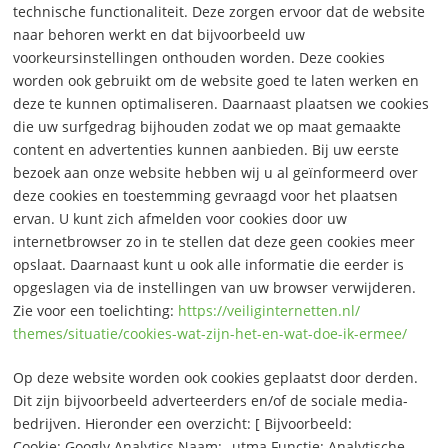
technische functionaliteit. Deze zorgen ervoor dat de website
naar behoren werkt en dat bijvoorbeeld uw
voorkeursinstellingen onthouden worden. Deze cookies
worden ook gebruikt om de website goed te laten werken en
deze te kunnen optimaliseren. Daarnaast plaatsen we cookies
die uw surfgedrag bijhouden zodat we op maat gemaakte
content en advertenties kunnen aanbieden. Bij uw eerste
bezoek aan onze website hebben wij u al geïnformeerd over
deze cookies en toestemming gevraagd voor het plaatsen
ervan. U kunt zich afmelden voor cookies door uw
internetbrowser zo in te stellen dat deze geen cookies meer
opslaat. Daarnaast kunt u ook alle informatie die eerder is
opgeslagen via de instellingen van uw browser verwijderen.
Zie voor een toelichting:
https://veiliginternetten.nl/
themes/situatie/cookies-wat-
zijn-het-en-wat-doe-ik-ermee/
Op deze website worden ook cookies geplaatst door derden.
Dit zijn bijvoorbeeld adverteerders en/of de sociale media-
bedrijven. Hieronder een overzicht: [ Bijvoorbeeld:
Cookie: Googly Analytics Naam: _utma Functie: Analytische