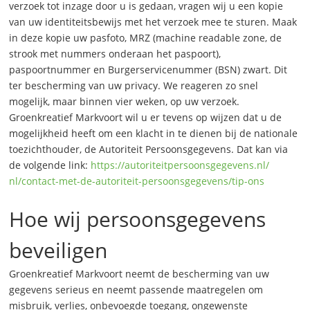
verzoek tot inzage door u is gedaan, vragen wij u een kopie
van uw identiteitsbewijs met het verzoek mee te sturen. Maak
in deze kopie uw pasfoto, MRZ (machine readable zone, de
strook met nummers onderaan het paspoort),
paspoortnummer en Burgerservicenummer (BSN) zwart. Dit
ter bescherming van uw privacy. We reageren zo snel
mogelijk, maar binnen vier weken, op uw verzoek.
Groenkreatief Markvoort wil u er tevens op wijzen dat u de
mogelijkheid heeft om een klacht in te dienen bij de nationale
toezichthouder, de Autoriteit Persoonsgegevens. Dat kan via
de volgende link:
https://
autoriteitpersoonsgegevens.nl/
nl/contact-met-de-autoriteit-
persoonsgegevens/tip-ons
Hoe wij persoonsgegevens
beveiligen
Groenkreatief Markvoort neemt de bescherming van uw
gegevens serieus en neemt passende maatregelen om
misbruik, verlies, onbevoegde toegang, ongewenste