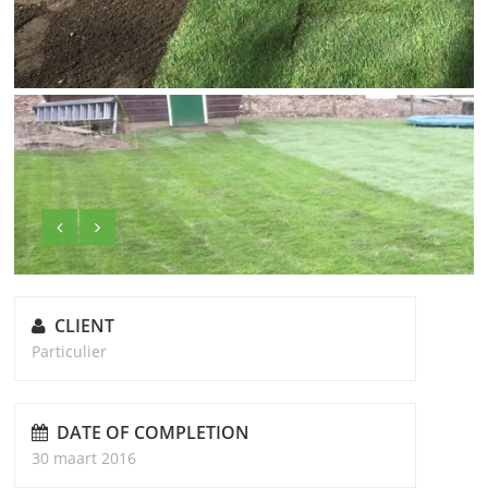
CLIENT
Particulier
DATE OF COMPLETION
30 maart 2016